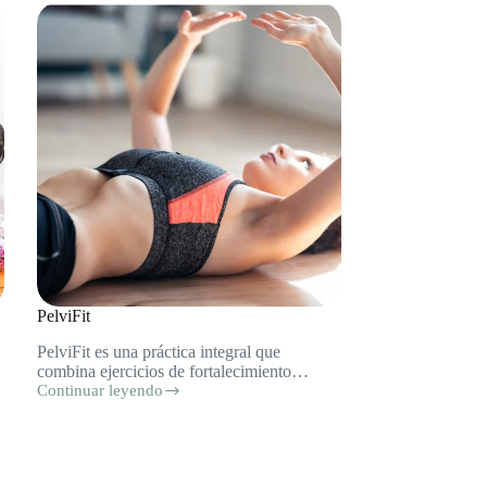
PelviFit
PelviFit es una práctica integral que
combina ejercicios de fortalecimiento…
Continuar leyendo
PelviFit