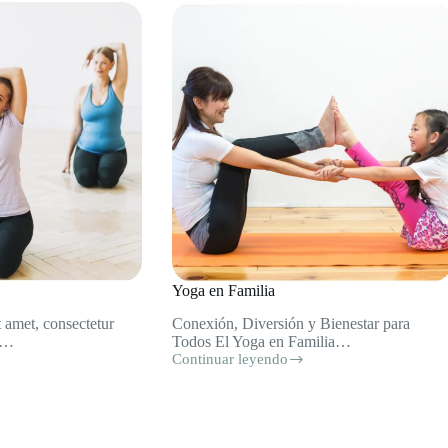
Yoga en Familia
 amet, consectetur
Conexión, Diversión y Bienestar para
do…
Todos El Yoga en Familia…
Continuar leyendo
Yoga
en
Familia